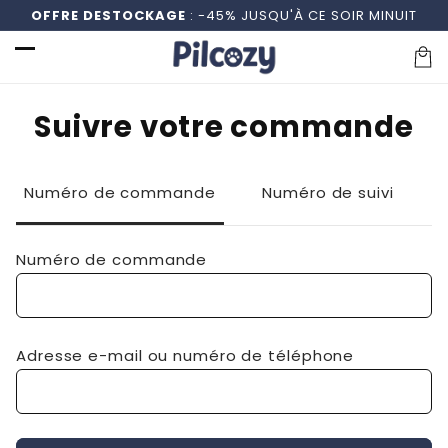
et
OFFRE DESTOCKAGE
: -45% JUSQU'À CE SOIR MINUIT
passer
au
contenu
Pani
Suivre votre commande
Numéro de commande
Numéro de suivi
Numéro de commande
Adresse e-mail ou numéro de téléphone